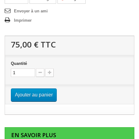
Envoyer à un ami
Imprimer
75,00 €
TTC
Quantité
Ajouter au panier
EN SAVOIR PLUS