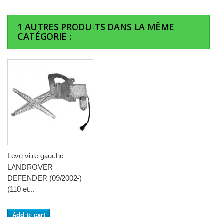
1 AUTRES PRODUITS DANS LA MÊME
CATÉGORIE :
Leve vitre gauche
LANDROVER
DEFENDER (09/2002-)
(110 et...
Add to cart