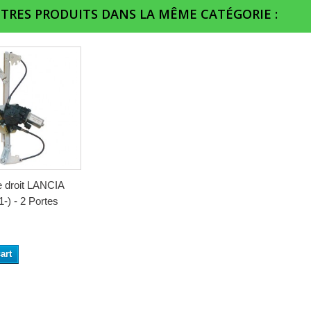
UTRES PRODUITS DANS LA MÊME CATÉGORIE :
e droit LANCIA
-) - 2 Portes
art