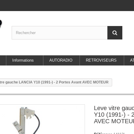
Informations
AUTORADIO
RETROVISEURS
A
itre gauche LANCIA Y10 (1991-) - 2 Portes Avant AVEC MOTEUR
Leve vitre ga
Y10 (1991-) - 
AVEC MOTEU