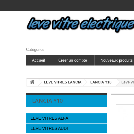
Catégories
Accueil
Creer un compte
Nouveaux produits
LEVE VITRES LANCIA
LANCIA Y10
Leve v
LANCIA Y10
LEVE VITRES ALFA
LEVE VITRES AUDI