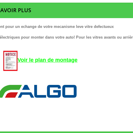
SAVOIR PLUS
nt pour un echange de votre mecanisme leve vitre defectueux
 électriques pour monter dans votre auto! Pour les vitres avants ou arrièr
Voir le plan de montage