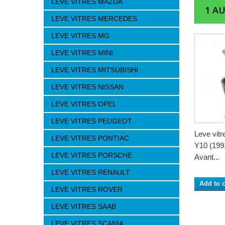
LEVE VITRES MAZDA
1 A
LEVE VITRES MERCEDES
LEVE VITRES MG
LEVE VITRES MINI
LEVE VITRES MITSUBISHI
LEVE VITRES NISSAN
LEVE VITRES OPEL
LEVE VITRES PEUGEOT
Leve vitr
LEVE VITRES PONTIAC
Y10 (1991
LEVE VITRES PORSCHE
Avant...
LEVE VITRES RENAULT
Add to c
LEVE VITRES ROVER
LEVE VITRES SAAB
LEVE VITRES SCANIA