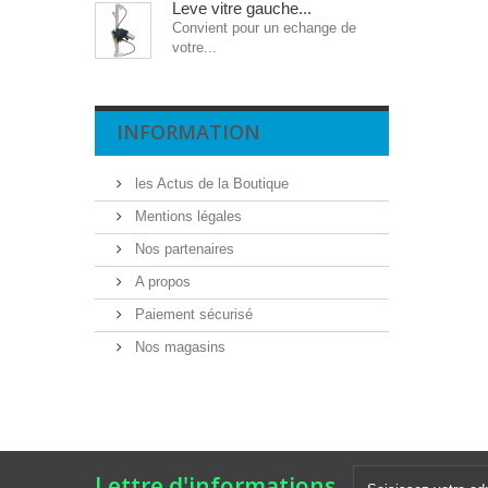
Leve vitre gauche...
Convient pour un echange de
votre...
INFORMATION
les Actus de la Boutique
Mentions légales
Nos partenaires
A propos
Paiement sécurisé
Nos magasins
Lettre d'informations