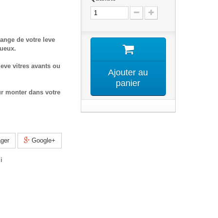
ange de votre leve
tueux.
eve vitres avants ou
Ajouter au
panier
ur monter dans votre
ger
Google+
i