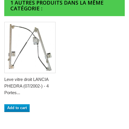
1 AUTRES PRODUITS DANS LA MÊME
CATÉGORIE :
Leve vitre droit LANCIA
PHEDRA (07/2002-) - 4
Portes...
Add to cart