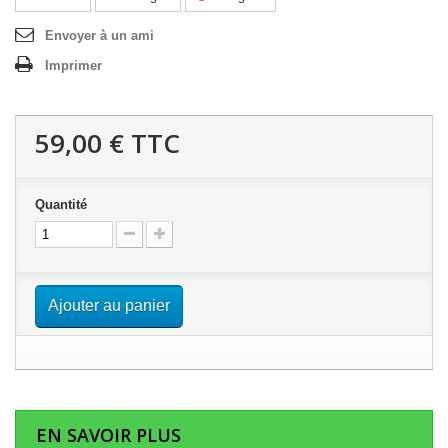
Envoyer à un ami
Imprimer
59,00 €
TTC
Quantité
Ajouter au panier
EN SAVOIR PLUS