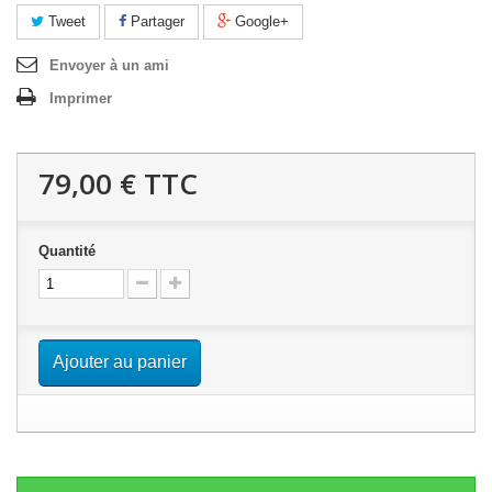
Tweet
Partager
Google+
Envoyer à un ami
Imprimer
79,00 €
TTC
Quantité
Ajouter au panier