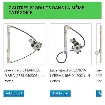
7 AUTRES PRODUITS DANS LA MÊME
CATÉGORIE :
Leve vitre droit LANCIA
Leve vitre droit LANCIA
Leve 
LYBRA (1999-04/2001) - 4
LYBRA (1999-04/2001) - 4
LYBRA
Portes...
Portes...
Portes
Add to cart
Add to cart
Add 