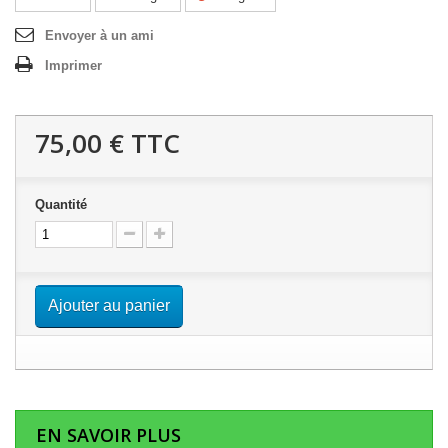
Envoyer à un ami
Imprimer
75,00 €
TTC
Quantité
Ajouter au panier
EN SAVOIR PLUS