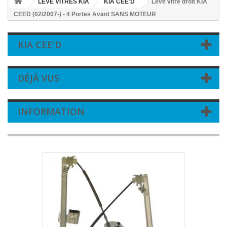
LEVE VITRES KIA
KIA CEE'D
Leve vitre droit KIA
CEED (02/2007-) - 4 Portes Avant SANS MOTEUR
KIA CEE'D
DÉJÀ VUS
INFORMATION