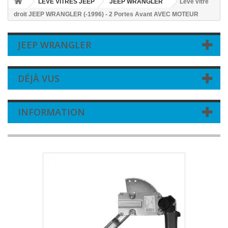
LEVE VITRES JEEP
JEEP WRANGLER
Leve vitre
droit JEEP WRANGLER (-1996) - 2 Portes Avant AVEC MOTEUR
JEEP WRANGLER
DÉJÀ VUS
INFORMATION