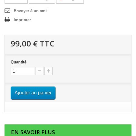
Envoyer à un ami
Imprimer
99,00 €
TTC
Quantité
Ajouter au panier
EN SAVOIR PLUS