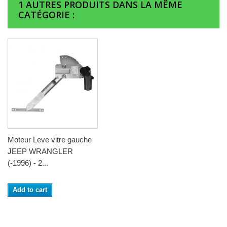
1 AUTRES PRODUITS DANS LA MÊME
CATÉGORIE :
Moteur Leve vitre gauche
JEEP WRANGLER
(-1996) - 2...
Add to cart