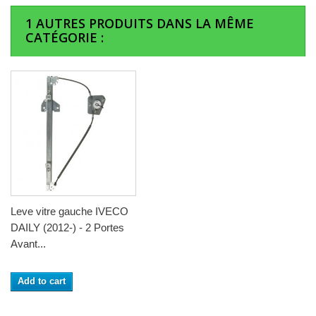
1 AUTRES PRODUITS DANS LA MÊME
CATÉGORIE :
Leve vitre gauche IVECO
DAILY (2012-) - 2 Portes
Avant...
Add to cart