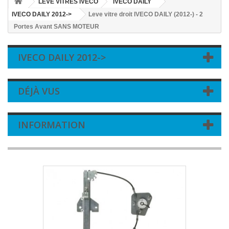
LEVE VITRES IVECO
IVECO DAILY
IVECO DAILY 2012->
Leve vitre droit IVECO DAILY (2012-) - 2
Portes Avant SANS MOTEUR
IVECO DAILY 2012->
DÉJÀ VUS
INFORMATION