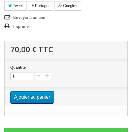
Tweet
Partager
Google+
Envoyer à un ami
Imprimer
70,00 €
TTC
Quantité
Ajouter au panier