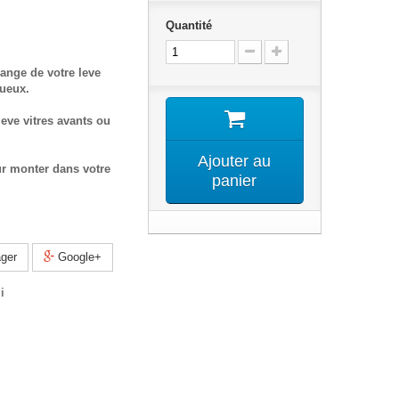
Quantité
ange de votre leve
tueux.
eve vitres avants ou
Ajouter au
ur monter dans votre
panier
ger
Google+
i