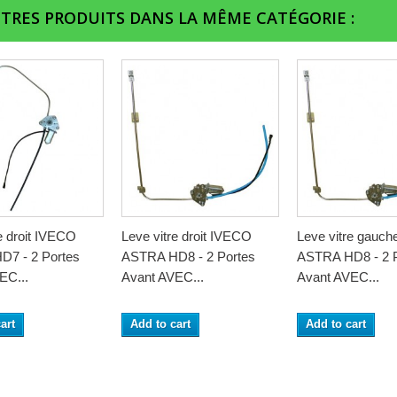
UTRES PRODUITS DANS LA MÊME CATÉGORIE :
e droit IVECO
Leve vitre droit IVECO
Leve vitre gauc
7 - 2 Portes
ASTRA HD8 - 2 Portes
ASTRA HD8 - 2 
EC...
Avant AVEC...
Avant AVEC...
art
Add to cart
Add to cart