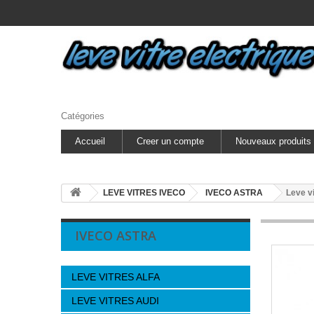
Catégories
Accueil
Creer un compte
Nouveaux produits
LEVE VITRES IVECO
IVECO ASTRA
Leve v
IVECO ASTRA
LEVE VITRES ALFA
LEVE VITRES AUDI