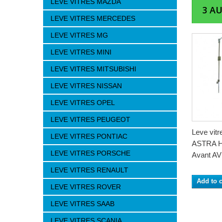
LEVE VITRES MAZDA
3 A
LEVE VITRES MERCEDES
LEVE VITRES MG
LEVE VITRES MINI
LEVE VITRES MITSUBISHI
LEVE VITRES NISSAN
LEVE VITRES OPEL
LEVE VITRES PEUGEOT
Leve vitr
LEVE VITRES PONTIAC
ASTRA HD
LEVE VITRES PORSCHE
Avant AV
LEVE VITRES RENAULT
Add to c
LEVE VITRES ROVER
LEVE VITRES SAAB
LEVE VITRES SCANIA