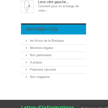
Leve vitre gauche...
Convient pour un echange de
votre...
INFORMATION
les Actus de la Boutique
Mentions légales
Nos partenaires
A propos
Paiement sécurisé
Nos magasins
Lettre d'informations