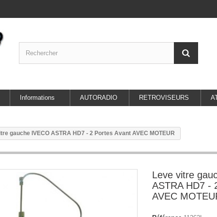
Informations
AUTORADIO
RETROVISEURS
A
itre gauche IVECO ASTRA HD7 - 2 Portes Avant AVEC MOTEUR
Leve vitre ga
ASTRA HD7 - 2
AVEC MOTEU