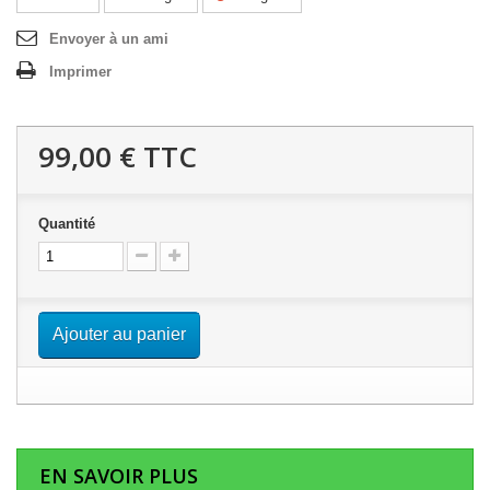
Envoyer à un ami
Imprimer
99,00 €
TTC
Quantité
Ajouter au panier
EN SAVOIR PLUS