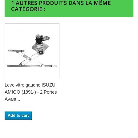
1 AUTRES PRODUITS DANS LA MÊME
CATÉGORIE :
Leve vitre gauche ISUZU
AMIGO (1991-) - 2 Portes
Avant...
Add to cart