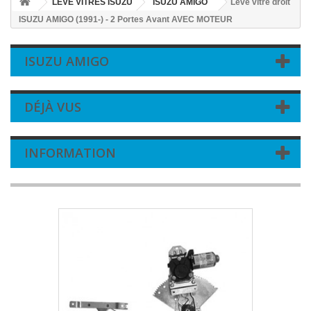
LEVE VITRES ISUZU
ISUZU AMIGO
Leve vitre droit
ISUZU AMIGO (1991-) - 2 Portes Avant AVEC MOTEUR
ISUZU AMIGO
DÉJÀ VUS
INFORMATION