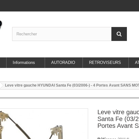
Informations
AUTORADIO
RETROVISEURS
A
Leve vitre gauche HYUNDAI Santa Fe (03/2006-) - 4 Portes Avant SANS M
Leve vitre ga
Santa Fe (03/2
Portes Avant