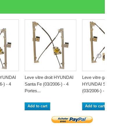
 HYUNDAI
Leve vitre droit HYUNDAI
Leve vitre gauche
-) - 4
Santa Fe (03/2006-) - 4
HYUNDAI Santa Fe
Portes...
(03/2006-) - 4...
Add to cart
Add to cart