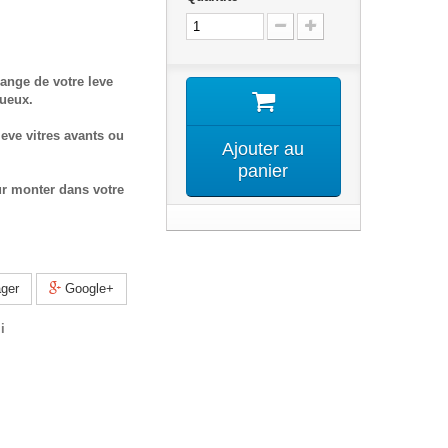
ange de votre leve
tueux.
eve vitres avants ou
Ajouter au
panier
ur monter dans votre
ger
Google+
i