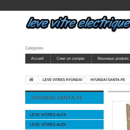
Catégories
Accueil
Creer un compte
Nouveaux produits
LEVE VITRES HYUNDAI
HYUNDAI SANTA-FE
HYUNDAI SANTA-FE
LEVE VITRES ALFA
LEVE VITRES AUDI