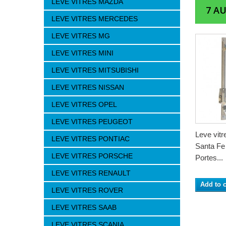
LEVE VITRES MAZDA
7 A
LEVE VITRES MERCEDES
LEVE VITRES MG
LEVE VITRES MINI
LEVE VITRES MITSUBISHI
LEVE VITRES NISSAN
LEVE VITRES OPEL
LEVE VITRES PEUGEOT
Leve vit
LEVE VITRES PONTIAC
Santa Fe 
LEVE VITRES PORSCHE
Portes...
LEVE VITRES RENAULT
Add to c
LEVE VITRES ROVER
LEVE VITRES SAAB
LEVE VITRES SCANIA