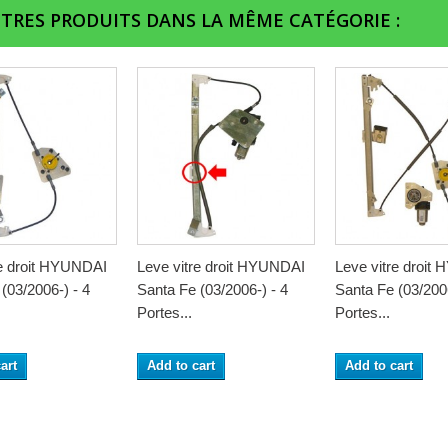
UTRES PRODUITS DANS LA MÊME CATÉGORIE :
re droit HYUNDAI
Leve vitre droit HYUNDAI
Leve vitre droit
(03/2006-) - 4
Santa Fe (03/2006-) - 4
Santa Fe (03/2006
Portes...
Portes...
art
Add to cart
Add to cart