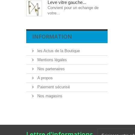
Leve vitre gauche...
Convient pour un echange de
votre...
INFORMATION
les Actus de la Boutique
Mentions légales
Nos partenaires
A propos
Paiement sécurisé
Nos magasins
Lettre d'informations