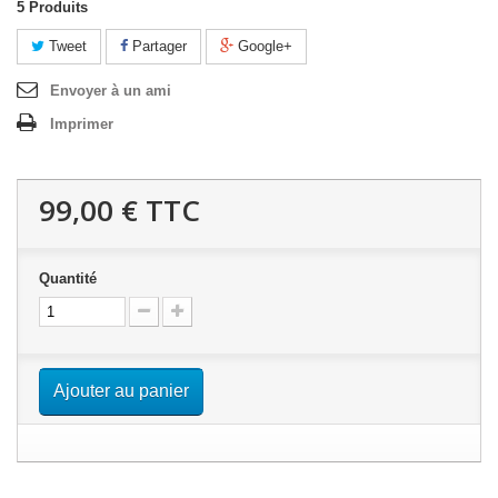
5
Produits
Tweet
Partager
Google+
Envoyer à un ami
Imprimer
99,00 €
TTC
Quantité
Ajouter au panier