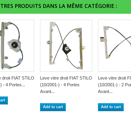
UTRES PRODUITS DANS LA MÊME CATÉGORIE :
e droit FIAT STILO
Leve vitre droit FIAT STILO
Leve vitre droit 
) - 4 Portes...
(10/2001-) - 4 Portes
(10/2001-) - 2 Po
Avant...
Avant...
art
Add to cart
Add to cart