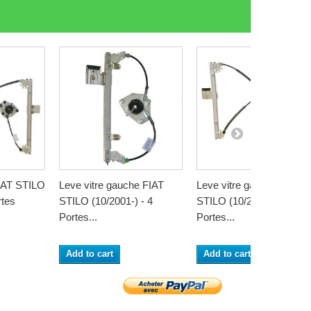
FIAT STILO
Leve vitre gauche FIAT
Leve vitre gauche FIAT
rtes
STILO (10/2001-) - 4
STILO (10/2001-) - 2
Portes...
Portes...
Add to cart
Add to cart