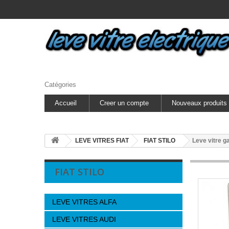
Catégories
Accueil
Creer un compte
Nouveaux produits
LEVE VITRES FIAT
FIAT STILO
Leve vitre 
FIAT STILO
LEVE VITRES ALFA
LEVE VITRES AUDI