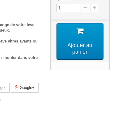
ange de votre leve
tueux.
eve vitres avants ou
Ajouter au
panier
ur monter dans votre
ger
Google+
i