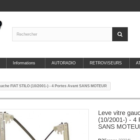
Informations
AUTORADIO
RETROVISEURS
A
gauche FIAT STILO (10/2001-) - 4 Portes Avant SANS MOTEUR
Leve vitre ga
(10/2001-) - 4
SANS MOTEU