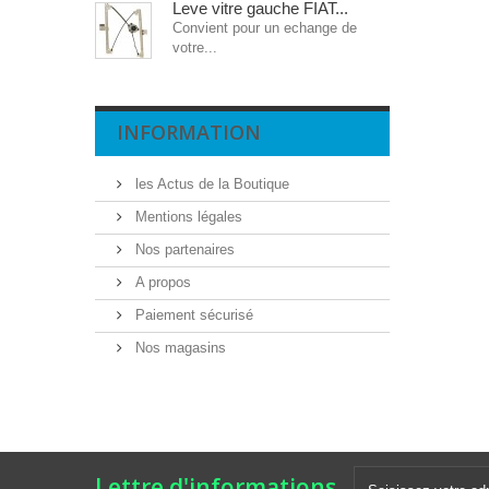
Leve vitre gauche FIAT...
Convient pour un echange de
votre...
INFORMATION
les Actus de la Boutique
Mentions légales
Nos partenaires
A propos
Paiement sécurisé
Nos magasins
Lettre d'informations