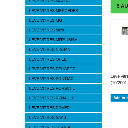
LEVE VITRES MAZDA
6 A
LEVE VITRES MERCEDES
LEVE VITRES MG
LEVE VITRES MINI
LEVE VITRES MITSUBISHI
LEVE VITRES NISSAN
LEVE VITRES OPEL
LEVE VITRES PEUGEOT
Leve vitr
LEVE VITRES PONTIAC
(10/2001-
LEVE VITRES PORSCHE
LEVE VITRES RENAULT
Add to c
LEVE VITRES ROVER
LEVE VITRES SAAB
LEVE VITRES SCANIA