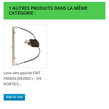
1 AUTRES PRODUITS DANS LA MÊME
CATÉGORIE :
Leve vitre gauche FIAT
PANDA (09/2003-) - 2/4
PORTES...
Add to cart