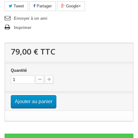
Tweet
Partager
Google+
Envoyer à un ami
Imprimer
79,00 €
TTC
Quantité
Ajouter au panier