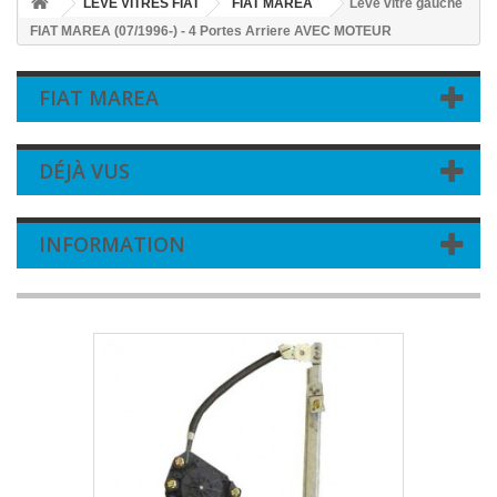
LEVE VITRES FIAT
FIAT MAREA
Leve vitre gauche
FIAT MAREA (07/1996-) - 4 Portes Arriere AVEC MOTEUR
FIAT MAREA
DÉJÀ VUS
INFORMATION