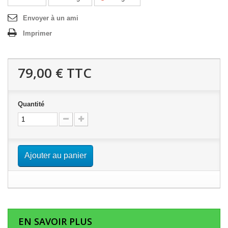
Envoyer à un ami
Imprimer
79,00 €
TTC
Quantité
Ajouter au panier
EN SAVOIR PLUS