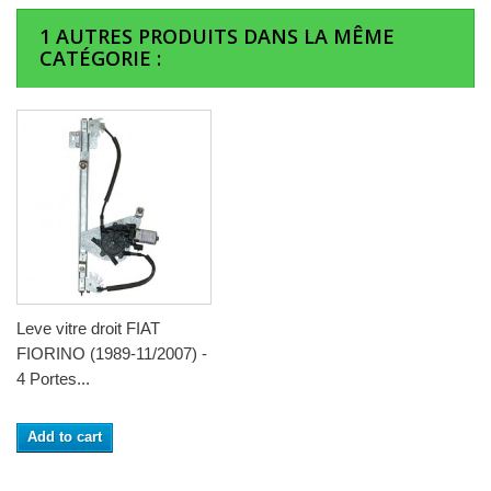
1 AUTRES PRODUITS DANS LA MÊME
CATÉGORIE :
Leve vitre droit FIAT
FIORINO (1989-11/2007) -
4 Portes...
Add to cart