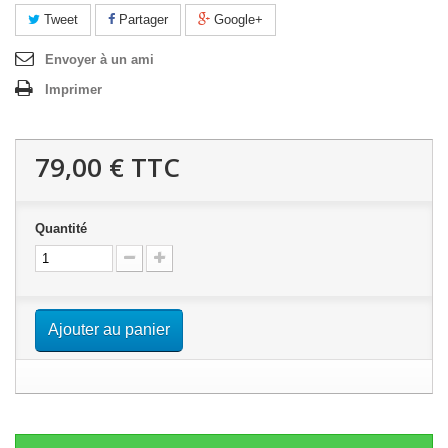
Tweet
Partager
Google+
Envoyer à un ami
Imprimer
79,00 €
TTC
Quantité
Ajouter au panier