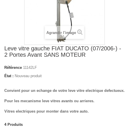
Agrandir l'image
Leve vitre gauche FIAT DUCATO (07/2006-) -
2 Portes Avant SANS MOTEUR
Référence
11142LF
État :
Nouveau produit
Convient pour un echange de votre leve vitre electrique defectueux.
Pour les mecanisme leve vitres avants ou arrieres.
Vitres electriques pour monter dans votre auto.
4
Produits