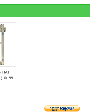
e FIAT
10/1991-