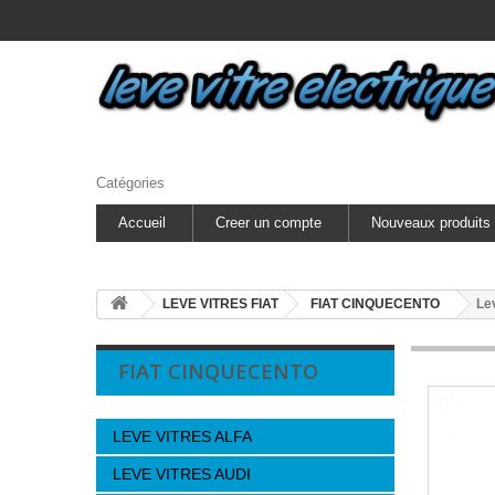
Catégories
Accueil
Creer un compte
Nouveaux produits
LEVE VITRES FIAT
FIAT CINQUECENTO
Le
FIAT CINQUECENTO
LEVE VITRES ALFA
LEVE VITRES AUDI