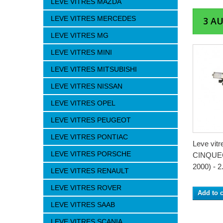
LEVE VITRES MAZDA
LEVE VITRES MERCEDES
3 A
LEVE VITRES MG
LEVE VITRES MINI
LEVE VITRES MITSUBISHI
LEVE VITRES NISSAN
LEVE VITRES OPEL
LEVE VITRES PEUGEOT
LEVE VITRES PONTIAC
Leve vitr
LEVE VITRES PORSCHE
CINQUEC
2000) - 2.
LEVE VITRES RENAULT
LEVE VITRES ROVER
Add to c
LEVE VITRES SAAB
LEVE VITRES SCANIA