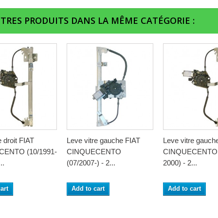
UTRES PRODUITS DANS LA MÊME CATÉGORIE :
e droit FIAT
Leve vitre gauche FIAT
Leve vitre gauch
ENTO (10/1991-
CINQUECENTO
CINQUECENTO (
..
(07/2007-) - 2...
2000) - 2...
art
Add to cart
Add to cart