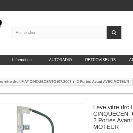
Informations
AUTORADIO
RETROVISEURS
A
ve vitre droit FIAT CINQUECENTO (07/2007-) - 2 Portes Avant AVEC MOTEUR
Leve vitre droi
CINQUECENTO 
2 Portes Avan
MOTEUR