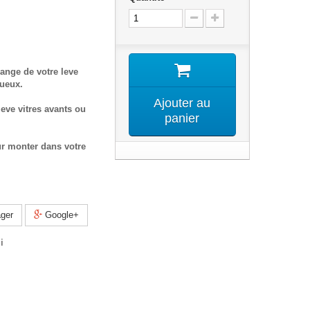
ange de votre leve
tueux.
Ajouter au
eve vitres avants ou
panier
ur monter dans votre
ger
Google+
i