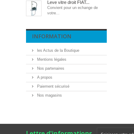
Leve vitre droit FIAT...
Convient pour un echange de
votre...
INFORMATION
les Actus de la Boutique
Mentions légales
Nos partenaires
A propos
Paiement sécurisé
Nos magasins
Lettre d'informations