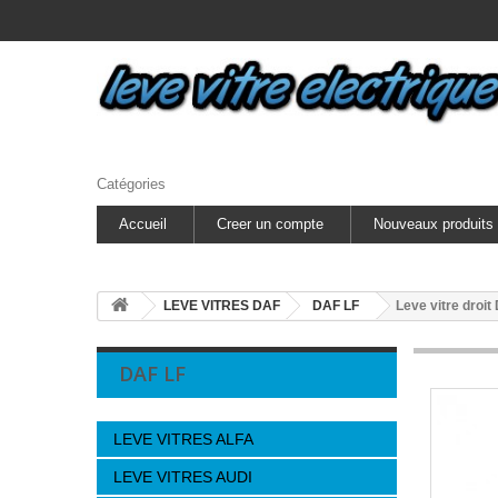
Catégories
Accueil
Creer un compte
Nouveaux produits
LEVE VITRES DAF
DAF LF
Leve vitre droi
DAF LF
LEVE VITRES ALFA
LEVE VITRES AUDI