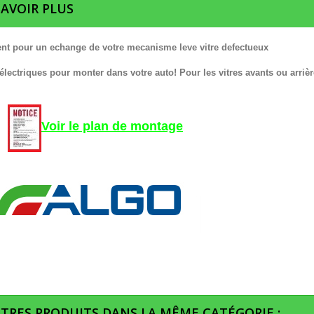
SAVOIR PLUS
nt pour un echange de votre mecanisme leve vitre defectueux
 électriques pour monter dans votre auto! Pour les vitres avants ou arrièr
Voir le plan de montage
UTRES PRODUITS DANS LA MÊME CATÉGORIE :