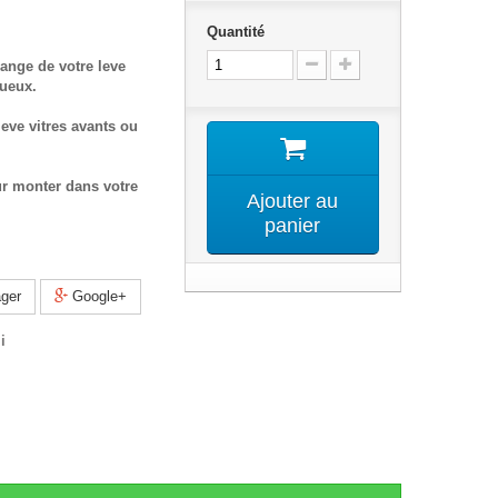
Quantité
ange de votre leve
tueux.
eve vitres avants ou
ur monter dans votre
Ajouter au
panier
ger
Google+
i