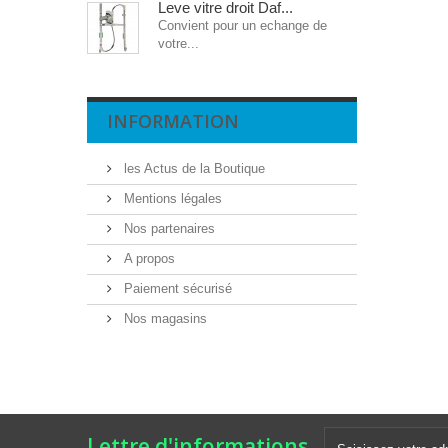
Leve vitre droit Daf...
Convient pour un echange de
votre...
INFORMATION
les Actus de la Boutique
Mentions légales
Nos partenaires
A propos
Paiement sécurisé
Nos magasins
Lettre d'informations