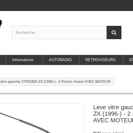
Informations
AUTORADIO
RETROVISEURS
A
vitre gauche CITROEN ZX (1996-) - 2 Portes Avant AVEC MOTEUR
Leve vitre ga
ZX (1996-) - 2
AVEC MOTEU