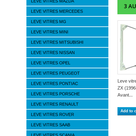
LEVE VITRES MAZDA
3 A
LEVE VITRES MERCEDES
LEVE VITRES MG
LEVE VITRES MINI
LEVE VITRES MITSUBISHI
LEVE VITRES NISSAN
LEVE VITRES OPEL
LEVE VITRES PEUGEOT
Leve vit
LEVE VITRES PONTIAC
ZX (1996-
LEVE VITRES PORSCHE
Avant...
LEVE VITRES RENAULT
Add to c
LEVE VITRES ROVER
LEVE VITRES SAAB
LEVE VITRES SCANIA