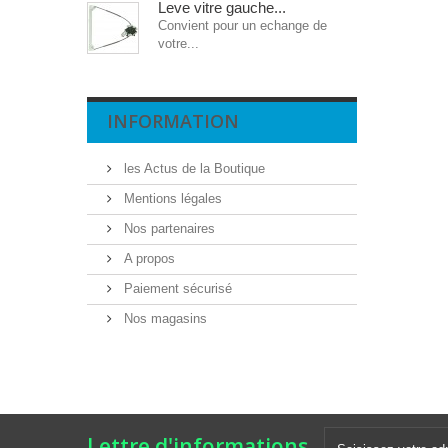
Leve vitre gauche...
Convient pour un echange de
votre...
INFORMATION
les Actus de la Boutique
Mentions légales
Nos partenaires
A propos
Paiement sécurisé
Nos magasins
Lettre d'informations