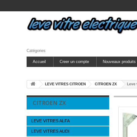
Catégories
Accueil
Creer un compte
Nouveaux produits
LEVE VITRES CITROEN
CITROEN ZX
Leve 
CITROEN ZX
LEVE VITRES ALFA
LEVE VITRES AUDI