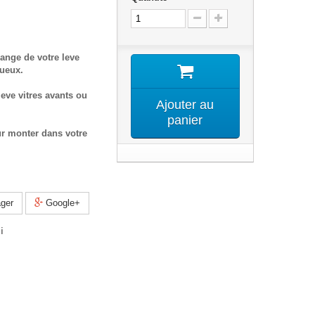
ange de votre leve
tueux.
eve vitres avants ou
Ajouter au
panier
ur monter dans votre
ger
Google+
i