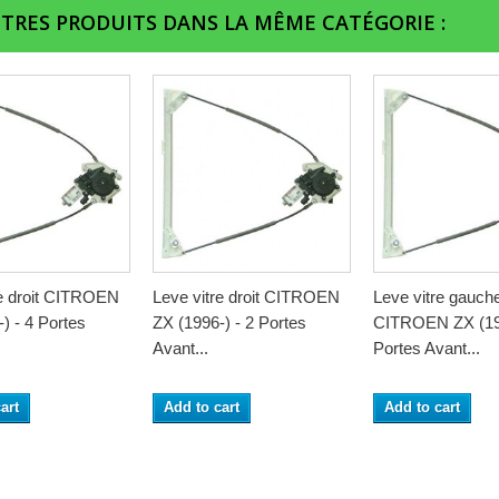
UTRES PRODUITS DANS LA MÊME CATÉGORIE :
re droit CITROEN
Leve vitre droit CITROEN
Leve vitre gauch
) - 4 Portes
ZX (1996-) - 2 Portes
CITROEN ZX (199
Avant...
Portes Avant...
art
Add to cart
Add to cart