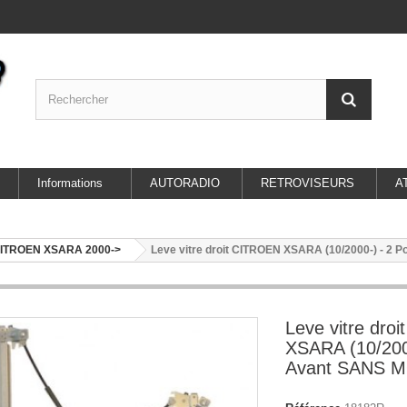
Informations
AUTORADIO
RETROVISEURS
A
ITROEN XSARA 2000->
Leve vitre droit CITROEN XSARA (10/2000-) - 2
Leve vitre dro
XSARA (10/2000
Avant SANS 