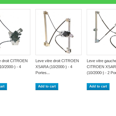
re droit CITROEN
Leve vitre droit CITROEN
Leve vitre gauch
0/2000-) - 4
XSARA (10/2000-) - 4
CITROEN XSAR
Portes...
(10/2000-) - 2 Por
art
Add to cart
Add to cart