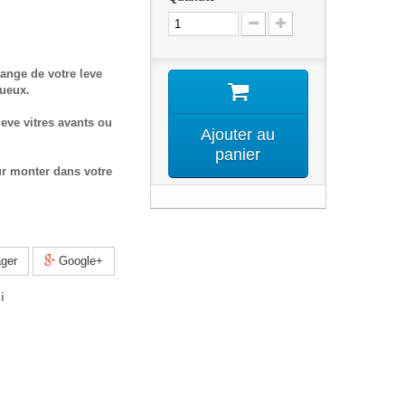
ange de votre leve
tueux.
eve vitres avants ou
Ajouter au
panier
ur monter dans votre
ger
Google+
i