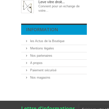
Leve vitre droit...
Convient pour un echange de
votre...
INFORMATION
les Actus de la Boutique
Mentions légales
Nos partenaires
A propos
Paiement sécurisé
Nos magasins
Lettre d'informations