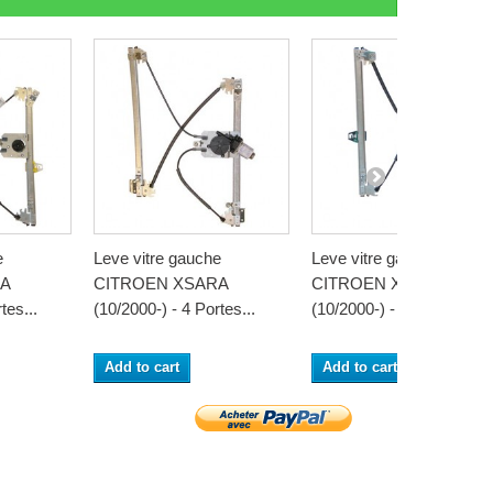
e
Leve vitre gauche
Leve vitre gauche
A
CITROEN XSARA
CITROEN XSARA
tes...
(10/2000-) - 4 Portes...
(10/2000-) - 4 Portes...
Add to cart
Add to cart