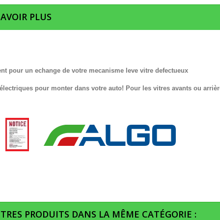
SAVOIR PLUS
nt pour un echange de votre mecanisme leve vitre defectueux
 électriques pour monter dans votre auto! Pour les vitres avants ou arrièr
UTRES PRODUITS DANS LA MÊME CATÉGORIE :