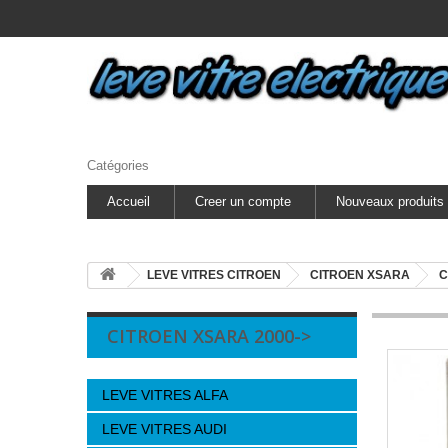
Catégories
Accueil
Creer un compte
Nouveaux produits
LEVE VITRES CITROEN
CITROEN XSARA
C
CITROEN XSARA 2000->
LEVE VITRES ALFA
LEVE VITRES AUDI