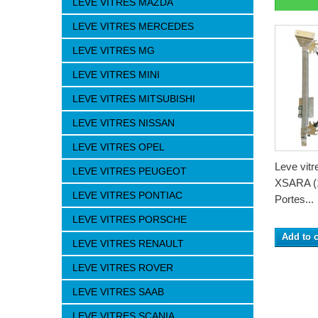
LEVE VITRES MAZDA
LEVE VITRES MERCEDES
LEVE VITRES MG
LEVE VITRES MINI
LEVE VITRES MITSUBISHI
LEVE VITRES NISSAN
LEVE VITRES OPEL
Leve vit
LEVE VITRES PEUGEOT
XSARA (1
LEVE VITRES PONTIAC
Portes...
LEVE VITRES PORSCHE
Add to c
LEVE VITRES RENAULT
LEVE VITRES ROVER
LEVE VITRES SAAB
LEVE VITRES SCANIA