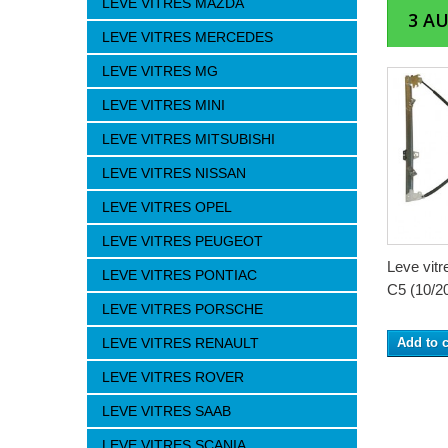
LEVE VITRES MAZDA
3 A
LEVE VITRES MERCEDES
LEVE VITRES MG
LEVE VITRES MINI
LEVE VITRES MITSUBISHI
LEVE VITRES NISSAN
LEVE VITRES OPEL
LEVE VITRES PEUGEOT
Leve vit
LEVE VITRES PONTIAC
C5 (10/20
LEVE VITRES PORSCHE
LEVE VITRES RENAULT
Add to c
LEVE VITRES ROVER
LEVE VITRES SAAB
LEVE VITRES SCANIA