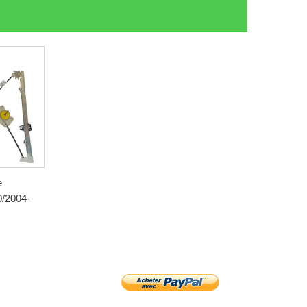
e
/2004-