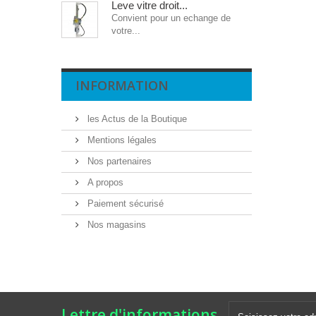
Leve vitre droit...
Convient pour un echange de
votre...
INFORMATION
les Actus de la Boutique
Mentions légales
Nos partenaires
A propos
Paiement sécurisé
Nos magasins
Lettre d'informations