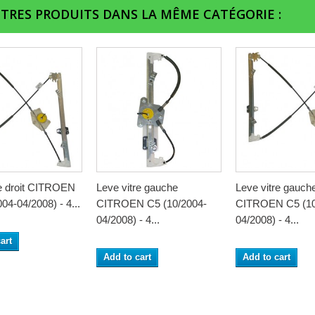
UTRES PRODUITS DANS LA MÊME CATÉGORIE :
re droit CITROEN
Leve vitre gauche
Leve vitre gauch
04-04/2008) - 4...
CITROEN C5 (10/2004-
CITROEN C5 (10
04/2008) - 4...
04/2008) - 4...
art
Add to cart
Add to cart