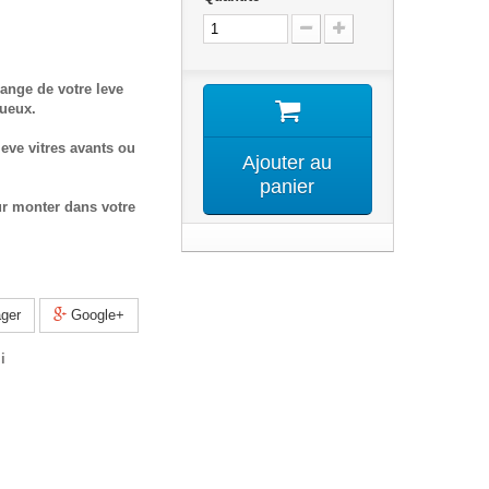
ange de votre leve
tueux.
eve vitres avants ou
Ajouter au
panier
ur monter dans votre
ger
Google+
i