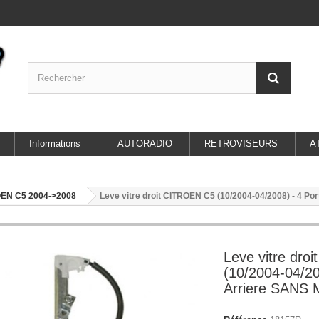
Informations
AUTORADIO
RETROVISEURS
A
EN C5 2004->2008
Leve vitre droit CITROEN C5 (10/2004-04/2008) - 4 
Leve vitre dro
(10/2004-04/20
Arriere SANS