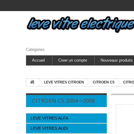
Catégories
Accueil
Creer un compte
Nouveaux produits
LEVE VITRES CITROEN
CITROEN C5
CITRO
CITROEN C5 2004->2008
LEVE VITRES ALFA
LEVE VITRES AUDI