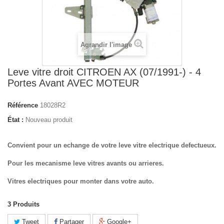
Agrandir l'image
Leve vitre droit CITROEN AX (07/1991-) - 4
Portes Avant AVEC MOTEUR
Référence
18028R2
État :
Nouveau produit
Convient pour un echange de votre leve vitre electrique defectueux.
Pour les mecanisme leve vitres avants ou arrieres.
Vitres electriques pour monter dans votre auto.
3
Produits
Tweet
Partager
Google+