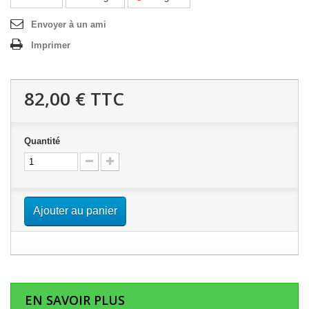
Envoyer à un ami
Imprimer
82,00 €
TTC
Quantité
Ajouter au panier
EN SAVOIR PLUS