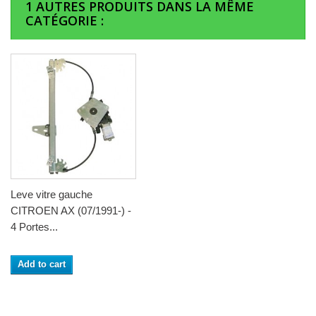
1 AUTRES PRODUITS DANS LA MÊME
CATÉGORIE :
Leve vitre gauche
CITROEN AX (07/1991-) -
4 Portes...
Add to cart