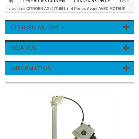
LEVE VITRES CITROEN
CITROEN AX 1991->
Leve
vitre droit CITROEN AX (07/1991-) - 4 Portes Avant AVEC MOTEUR
CITROEN AX 1991->
DÉJÀ VUS
INFORMATION