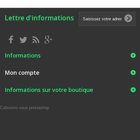
Lettre d'informations
Informations
Mon compte
Informations sur votre boutique
Colissimo sous prestashop