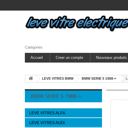
Catégories
Accueil
Creer un compte
Nouveaux produits
LEVE VITRES BMW
BMW SERIE 5 1988->
L
BMW SERIE 5 1988->
LEVE VITRES ALFA
LEVE VITRES AUDI