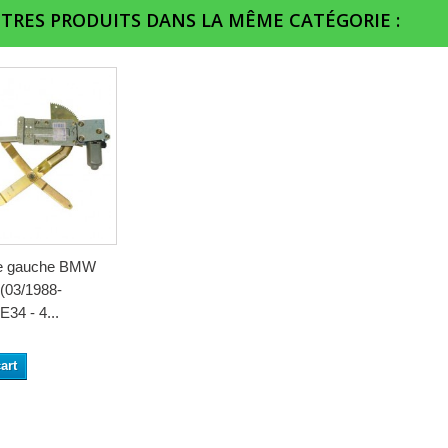
UTRES PRODUITS DANS LA MÊME CATÉGORIE :
re gauche BMW
(03/1988-
E34 - 4...
art