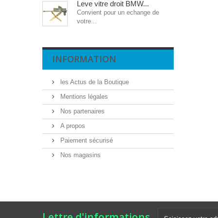
Leve vitre droit BMW...
Convient pour un echange de
votre...
INFORMATION
les Actus de la Boutique
Mentions légales
Nos partenaires
A propos
Paiement sécurisé
Nos magasins
Lettre d'informations