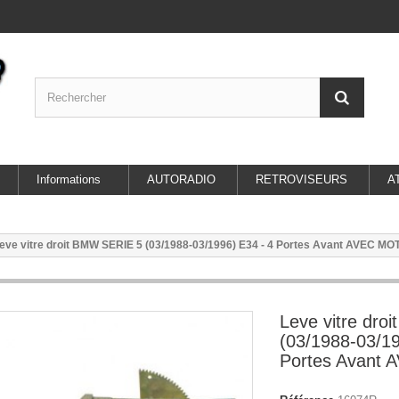
Informations
AUTORADIO
RETROVISEURS
A
eve vitre droit BMW SERIE 5 (03/1988-03/1996) E34 - 4 Portes Avant AVEC M
Leve vitre dr
(03/1988-03/19
Portes Avant