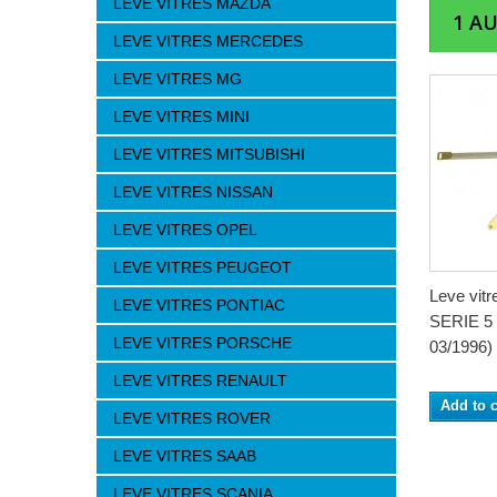
LEVE VITRES MAZDA
1 A
LEVE VITRES MERCEDES
LEVE VITRES MG
LEVE VITRES MINI
LEVE VITRES MITSUBISHI
LEVE VITRES NISSAN
LEVE VITRES OPEL
LEVE VITRES PEUGEOT
Leve vit
LEVE VITRES PONTIAC
SERIE 5 
LEVE VITRES PORSCHE
03/1996) 
LEVE VITRES RENAULT
Add to c
LEVE VITRES ROVER
LEVE VITRES SAAB
LEVE VITRES SCANIA