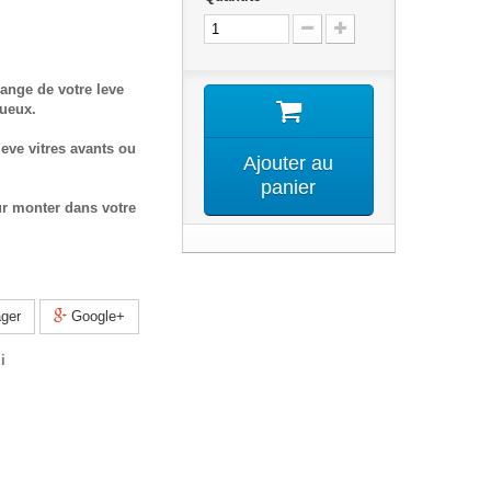
ange de votre leve
tueux.
eve vitres avants ou
Ajouter au
panier
ur monter dans votre
ger
Google+
i