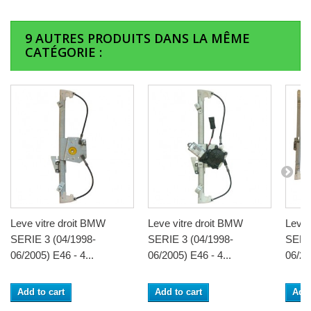
9 AUTRES PRODUITS DANS LA MÊME
CATÉGORIE :
Leve vitre droit BMW
Leve vitre droit BMW
Leve 
SERIE 3 (04/1998-
SERIE 3 (04/1998-
SERIE
06/2005) E46 - 4...
06/2005) E46 - 4...
06/20
Add to cart
Add to cart
Add 