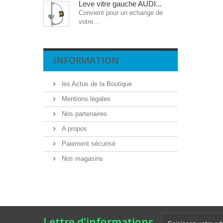
Leve vitre gauche AUDI...
Convient pour un echange de
votre...
INFORMATION
les Actus de la Boutique
Mentions légales
Nos partenaires
A propos
Paiement sécurisé
Nos magasins
Lettre d'informations