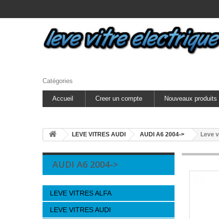
Catégories
Accueil
Creer un compte
Nouveaux produits
LEVE VITRES AUDI
AUDI A6 2004->
Leve v
AUDI A6 2004->
LEVE VITRES ALFA
LEVE VITRES AUDI