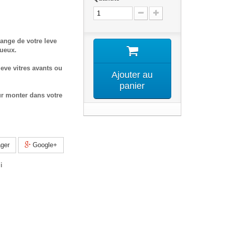
ange de votre leve
tueux.
eve vitres avants ou
Ajouter au
panier
ur monter dans votre
ger
Google+
i