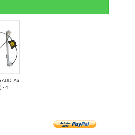
e AUDI A6
 - 4