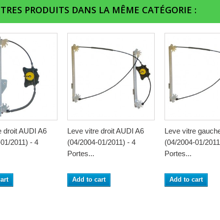
UTRES PRODUITS DANS LA MÊME CATÉGORIE :
e droit AUDI A6
Leve vitre droit AUDI A6
Leve vitre gauch
01/2011) - 4
(04/2004-01/2011) - 4
(04/2004-01/2011)
Portes...
Portes...
art
Add to cart
Add to cart