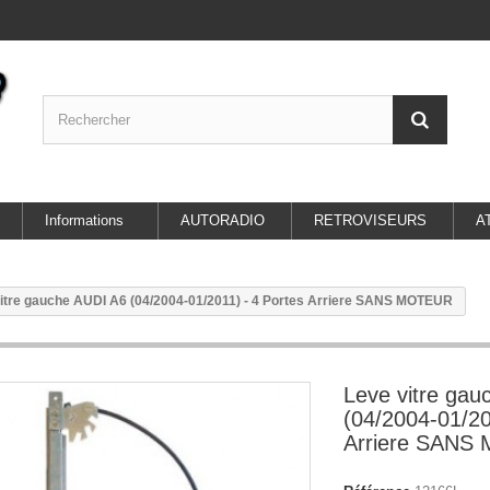
Informations
AUTORADIO
RETROVISEURS
A
itre gauche AUDI A6 (04/2004-01/2011) - 4 Portes Arriere SANS MOTEUR
Leve vitre gau
(04/2004-01/20
Arriere SANS