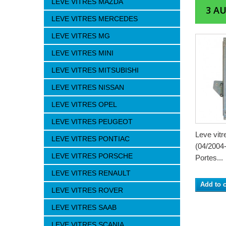
LEVE VITRES MAZDA
3 A
LEVE VITRES MERCEDES
LEVE VITRES MG
LEVE VITRES MINI
LEVE VITRES MITSUBISHI
LEVE VITRES NISSAN
LEVE VITRES OPEL
LEVE VITRES PEUGEOT
Leve vitr
LEVE VITRES PONTIAC
(04/2004-
LEVE VITRES PORSCHE
Portes...
LEVE VITRES RENAULT
Add to c
LEVE VITRES ROVER
LEVE VITRES SAAB
LEVE VITRES SCANIA